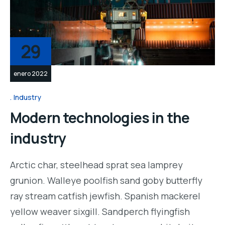
29
enero 2022
Industry
Modern technologies in the
industry
Arctic char, steelhead sprat sea lamprey
grunion. Walleye poolfish sand goby butterfly
ray stream catfish jewfish. Spanish mackerel
yellow weaver sixgill. Sandperch flyingfish