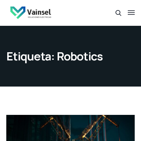
Etiqueta:
Robotics