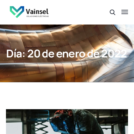
Día:
20 de enero de 2022