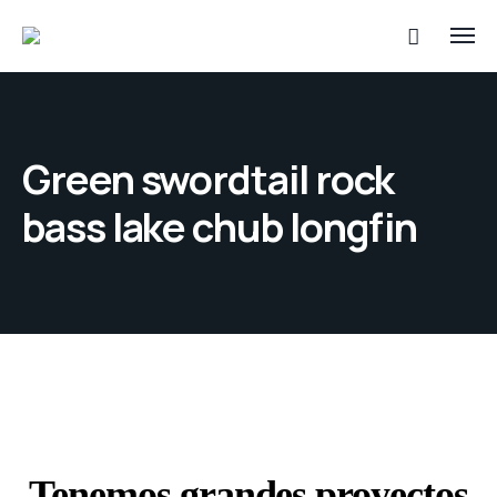
Green swordtail rock
bass lake chub longfin
Tenemos grandes proyectos