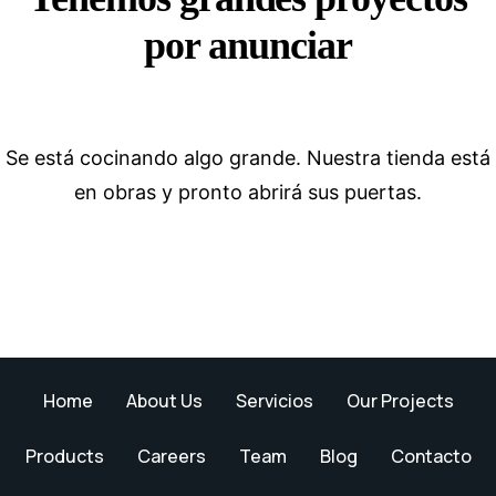
por anunciar
Se está cocinando algo grande. Nuestra tienda está
en obras y pronto abrirá sus puertas.
Home
About Us
Servicios
Our Projects
Products
Careers
Team
Blog
Contacto