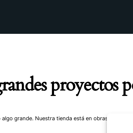
andes proyectos p
 algo grande. Nuestra tienda está en obras y pronto a