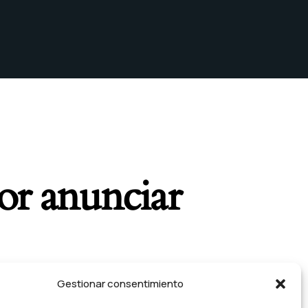
or anunciar
brirá sus puertas.
Gestionar consentimiento