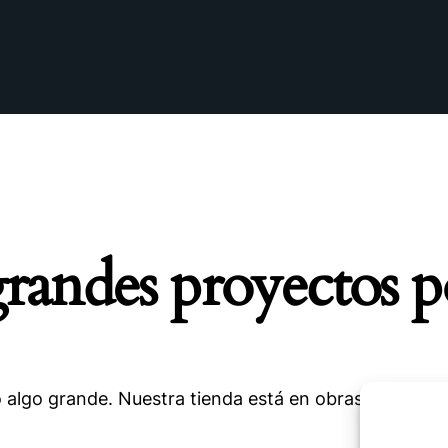
andes proyectos p
 algo grande. Nuestra tienda está en obras y pronto a