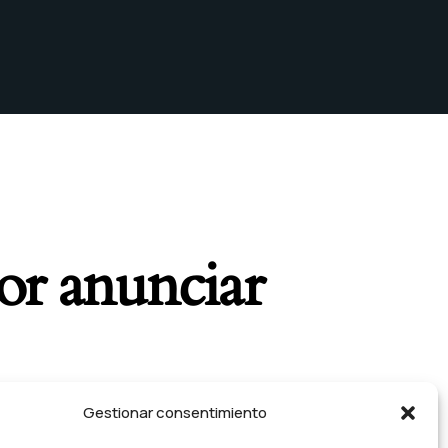
or anunciar
brirá sus puertas.
Gestionar consentimiento